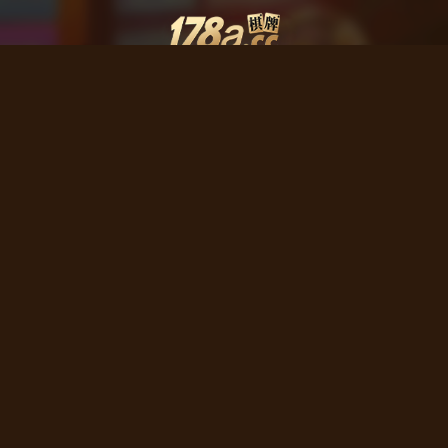
下期周工资派发倒计时
下期月俸禄派发倒计时
00
00:36:28
00
00:36:28
天
天